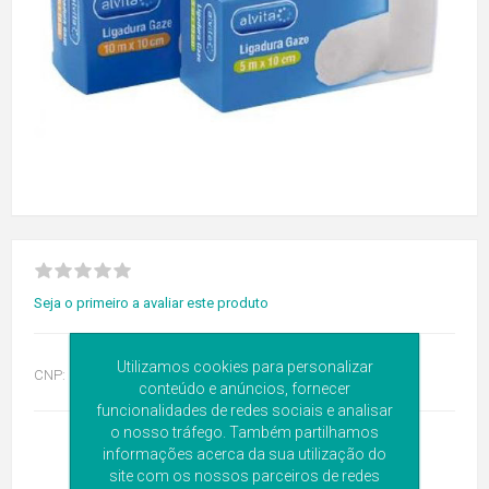
Seja o primeiro a avaliar este produto
Utilizamos cookies para personalizar
CNP:
6167643
conteúdo e anúncios, fornecer
funcionalidades de redes sociais e analisar
o nosso tráfego. Também partilhamos
informações acerca da sua utilização do
site com os nossos parceiros de redes