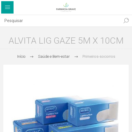
ALVITA LIG GAZE 5M X 10CM
Início
Saúde e Bem-estar
Primeiros-socorros