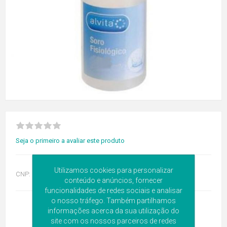
Seja o primeiro a avaliar este produto
Utilizamos cookies para personalizar
CNP:
6167619
conteúdo e anúncios, fornecer
funcionalidades de redes sociais e analisar
o nosso tráfego. Também partilhamos
informações acerca da sua utilização do
site com os nossos parceiros de redes