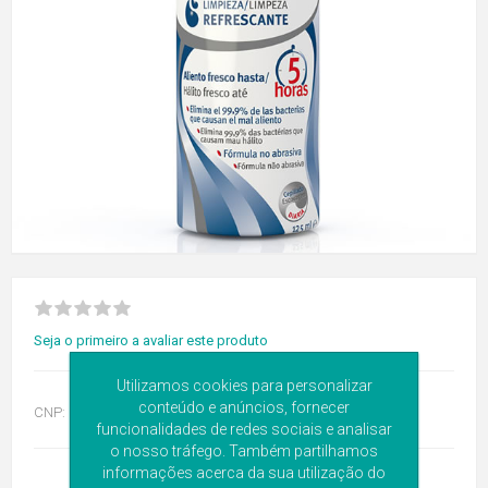
Seja o primeiro a avaliar este produto
Utilizamos cookies para personalizar
conteúdo e anúncios, fornecer
CNP:
6119743
funcionalidades de redes sociais e analisar
o nosso tráfego. Também partilhamos
informações acerca da sua utilização do