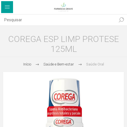
COREGA ESP LIMP PROTESE
125ML
Início
Saúde e Bem-estar
Saúde Oral