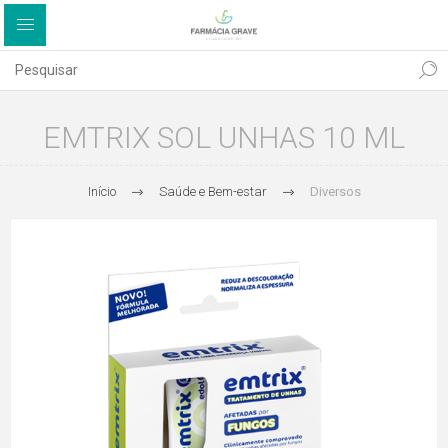
EMTRIX SOL UNHAS 10 ML
Início
Saúde e Bem-estar
Diversos