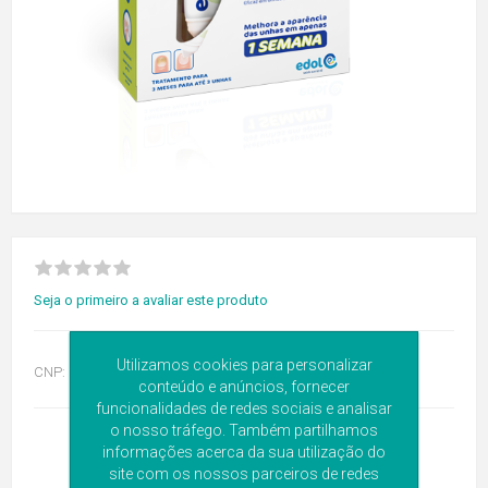
Seja o primeiro a avaliar este produto
Utilizamos cookies para personalizar
CNP:
6184788
conteúdo e anúncios, fornecer
funcionalidades de redes sociais e analisar
o nosso tráfego. Também partilhamos
informações acerca da sua utilização do
site com os nossos parceiros de redes