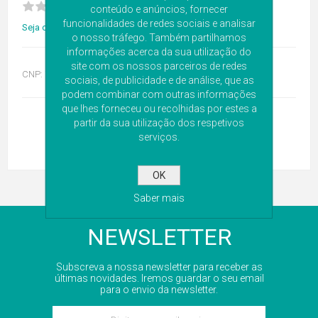
conteúdo e anúncios, fornecer
funcionalidades de redes sociais e analisar
Seja o primeiro a avaliar este produto
o nosso tráfego. Também partilhamos
informações acerca da sua utilização do
site com os nossos parceiros de redes
CNP:
7353136
sociais, de publicidade e de análise, que as
podem combinar com outras informações
que lhes forneceu ou recolhidas por estes a
partir da sua utilização dos respetivos
serviços.
OK
Saber mais
NEWSLETTER
Subscreva a nossa newsletter para receber as
últimas novidades. Iremos guardar o seu email
para o envio da newsletter.