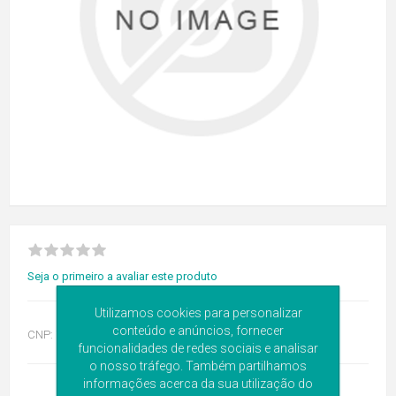
Seja o primeiro a avaliar este produto
Utilizamos cookies para personalizar
conteúdo e anúncios, fornecer
CNP:
7753186
funcionalidades de redes sociais e analisar
o nosso tráfego. Também partilhamos
informações acerca da sua utilização do