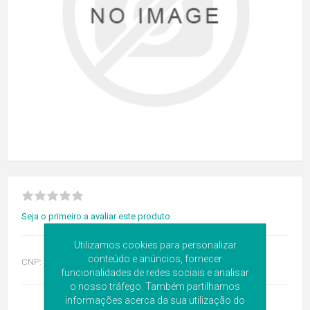
Seja o primeiro a avaliar este produto
Utilizamos cookies para personalizar
conteúdo e anúncios, fornecer
CNP:
6501635
funcionalidades de redes sociais e analisar
o nosso tráfego. Também partilhamos
informações acerca da sua utilização do