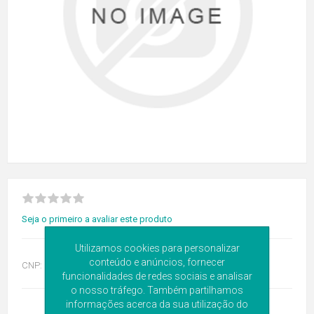
Seja o primeiro a avaliar este produto
Utilizamos cookies para personalizar
conteúdo e anúncios, fornecer
CNP:
6501643
funcionalidades de redes sociais e analisar
o nosso tráfego. Também partilhamos
informações acerca da sua utilização do