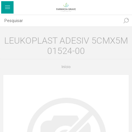
LEUKOPLAST ADESIV 5CMX5M
01524-00
Início