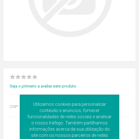
Seja o primeiro a avaliar este produto
Utilizamos cookies para personalizar
CNP:
6266023
conteúdo e anúncios, fornecer
funcionalidades de redes sociais e analisar
o nosso tráfego. Também partilhamos
informações acerca da sua utilização do
site com os nossos parceiros de redes