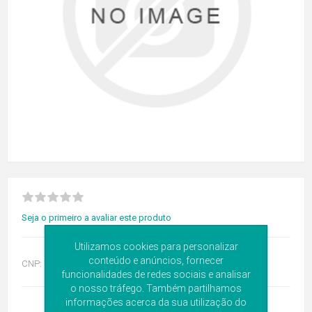
Seja o primeiro a avaliar este produto
Utilizamos cookies para personalizar
conteúdo e anúncios, fornecer
CNP:
7467100
funcionalidades de redes sociais e analisar
o nosso tráfego. Também partilhamos
informações acerca da sua utilização do