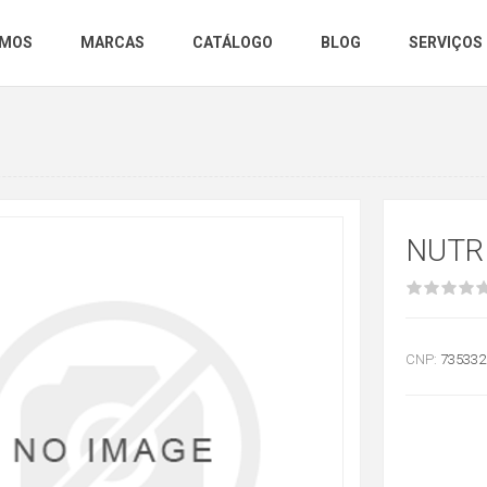
OMOS
MARCAS
CATÁLOGO
BLOG
SERVIÇOS
NUTR
CNP:
735332