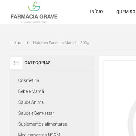
INÍCIO
QUEM S
Início
Nutriben Farinhas Maca La 300g
CATEGORIAS
Cosmética
Bebé e Mamã
Saúde Animal
Saúde e Bem-estar
Suplementos alimentares
Medicamentos NSRM