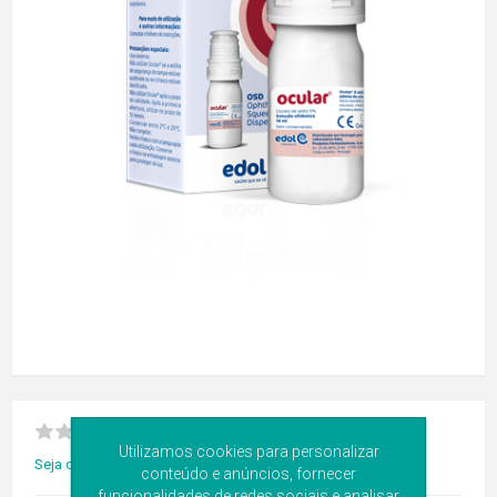
Utilizamos cookies para personalizar
Seja o primeiro a avaliar este produto
conteúdo e anúncios, fornecer
funcionalidades de redes sociais e analisar