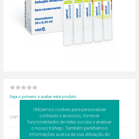
Seja o primeiro a avaliar este produto
Utilizamos cookies para personalizar
conteúdo e anúncios, fornecer
CNP:
6112425
funcionalidades de redes sociais e analisar
o nosso tráfego. Também partilhamos
informações acerca da sua utilização do