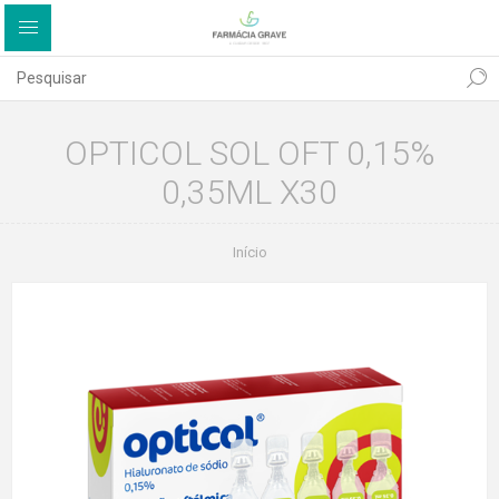
OPTICOL SOL OFT 0,15%
0,35ML X30
Início