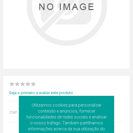
Seja o primeiro a avaliar este produto
Utilizamos cookies para personalizar
conteúdo e anúncios, fornecer
CNP:
6130922
funcionalidades de redes sociais e analisar
o nosso tráfego. Também partilhamos
informações acerca da sua utilização do