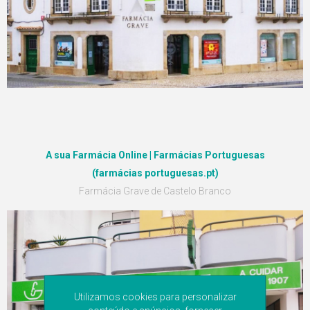
A sua Farmácia Online | Farmácias Portuguesas
(farmácias portuguesas.pt)
Farmácia Grave de Castelo Branco
Utilizamos cookies para personalizar