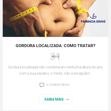
GORDURA LOCALIZADA: COMO TRATAR?
31
MAIO
Gordura localizada não combina em nenhuma altura do ano
com a sua saúde e, o Verão, não é excepção!...
0 COMENTÁRIOS
SAIBA MAIS