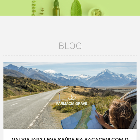
BLOG
VAI VIAJAR? LEVE SAÚDE NA BAGAGEM COM O