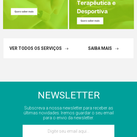
VER TODOS OS SERVIÇOS
SAIBA MAIS
NEWSLETTER
Subscreva a nossa newsletter para receber as
últimas novidades. Iremos guardar o seu email
para o envio da newsletter.