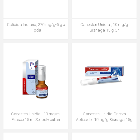
Calicida Indiano, 270 mg/g-5 g x
Canesten Unidia , 10 mg/g
1 pda
Bisnaga 15 g Cr
Canesten Unidia , 10 mg/ml
Canesten Unidia Cr com
Frasco 15 ml Sol pulv cutan
Aplicador 10mg/g Bisnaga 15g