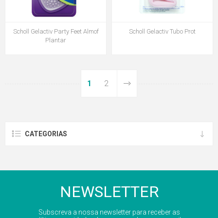
Scholl Gelactiv Party Feet Almof
Scholl Gelactiv Tubo Prot
Plantar
1
2
CATEGORIAS
NEWSLETTER
Subscreva a nossa newsletter para receber as