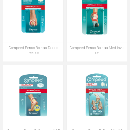
Compeed Penso Bolhas Dedos
Compeed Penso Bolhas Med Invis
Pes X8
X5