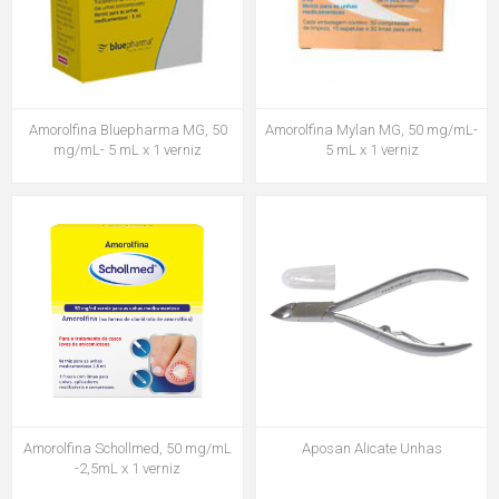
Amorolfina Bluepharma MG, 50
Amorolfina Mylan MG, 50 mg/mL-
mg/mL- 5 mL x 1 verniz
5 mL x 1 verniz
Amorolfina Schollmed, 50 mg/mL
Aposan Alicate Unhas
-2,5mL x 1 verniz