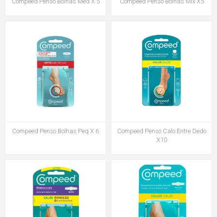
Compeed Penso Bolhas Med X 5
Compeed Penso Bolhas Mix X5
Compeed Penso Bolhas Peq X 6
Compeed Penso Calo Entre Dedo
X10