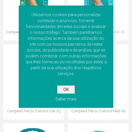
Utilizamos cookies para personalizar
conteúdo e anúncios, fornecer
funcionalidades de redes sociais e analisar
Compeed Penso Calo Med Act X 6
Compeed Penso Calo Med X 10
o nosso tráfego. Também partilhamos
informações acerca da sua utilização do
site com os nossos parceiros de redes
sociais, de publicidade e de análise, que as
podem combinar com outras informações
que lhes forneceu ou recolhidas por estes a
partir da sua utilização dos respetivos
serviços.
OK
Saber mais
Compeed Penso Calosid Gde X2
Compeed Penso Calosid Med X6