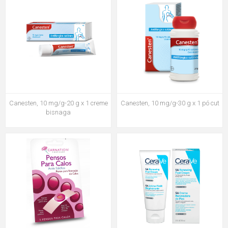
Canesten, 10 mg/g-20 g x 1 creme
Canesten, 10 mg/g-30 g x 1 pó cut
bisnaga