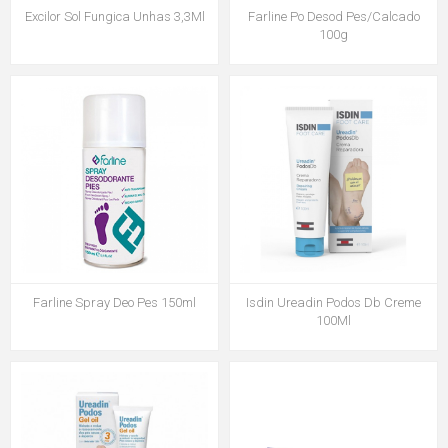
Excilor Sol Fungica Unhas 3,3Ml
Farline Po Desod Pes/Calcado
100g
Farline Spray Deo Pes 150ml
Isdin Ureadin Podos Db Creme
100Ml