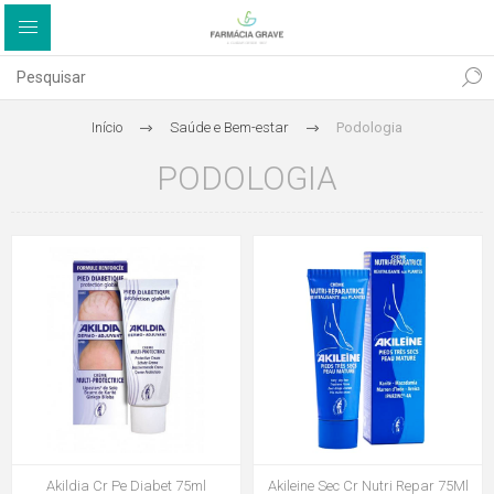
Início
Saúde e Bem-estar
Podologia
PODOLOGIA
Akildia Cr Pe Diabet 75ml
Akileine Sec Cr Nutri Repar 75Ml