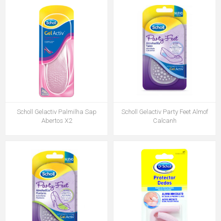
Scholl Gelactiv Palmilha Sap
Scholl Gelactiv Party Feet Almof
Abertos X2
Calcanh