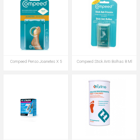
Compeed Penso Joanetes X 5
Compeed Stick Anti Bolhas 8 Ml