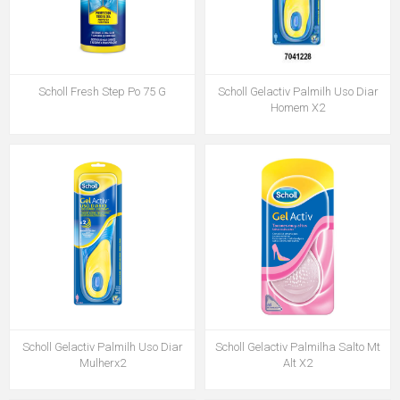
Scholl Fresh Step Po 75 G
Scholl Gelactiv Palmilh Uso Diar
Homem X2
Scholl Gelactiv Palmilh Uso Diar
Scholl Gelactiv Palmilha Salto Mt
Mulherx2
Alt X2