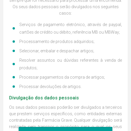
sempre que for necessário para processar uma encomenda.
Os seus dados pessoais serão divulgados nos seguintes
casos:
Serviços de pagamento eletrónico, através de paypal,
cartões de crédito ou débito, referência MB ou MBWay;
Processamento de produtos adquiridos;
Selecionar, embalar e despachar artigos;
Resolver assuntos ou dúvidas referentes à venda de
produtos;
Processar pagamentos da compra de artigos;
Processar devoluções de artigos.
Divulgação dos dados pessoais
Os seus dados pessoais poderão ser divulgados a terceiros
que prestem serviços específicos, como entidades externas
contratadas pela Farmácia Grave. Qualquer divulgação será
realizada sem transpor o propósito para o qual os seus